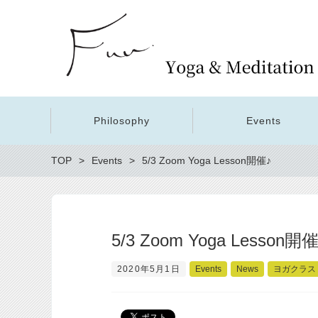
Philosophy
Events
TOP
Events
5/3 Zoom Yoga Lesson開催♪
5/3 Zoom Yoga Lesson開催
2020年5月1日
Events
News
ヨガクラス