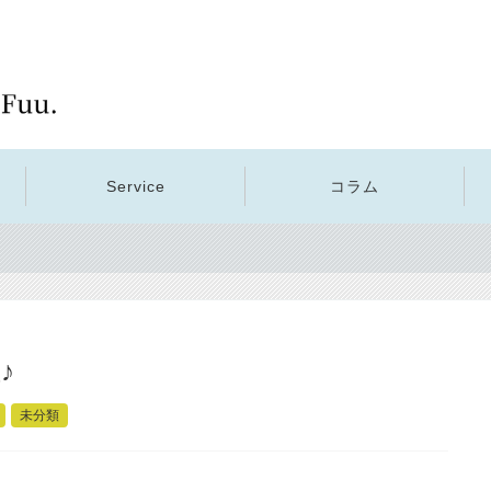
Service
コラム
♪
未分類