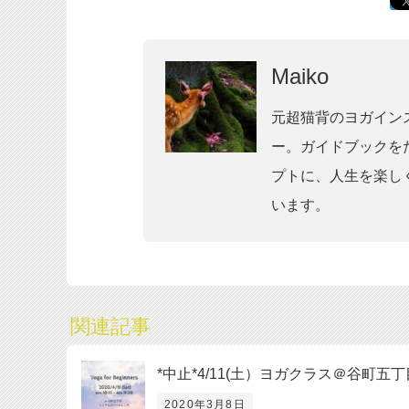
Maiko
元超猫背のヨガイン
ー。ガイドブックを
プトに、人生を楽し
います。
関連記事
*中止*4/11(土）ヨガクラス＠谷町五丁
2020年3月8日