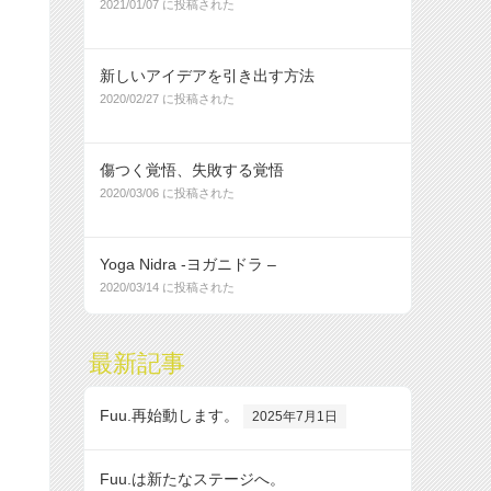
2021/01/07 に投稿された
新しいアイデアを引き出す方法
2020/02/27 に投稿された
傷つく覚悟、失敗する覚悟
2020/03/06 に投稿された
Yoga Nidra -ヨガニドラ –
2020/03/14 に投稿された
最新記事
Fuu.再始動します。
2025年7月1日
Fuu.は新たなステージへ。