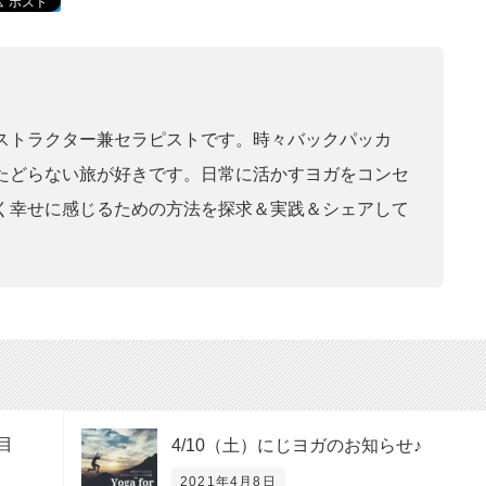
ストラクター兼セラピストです。時々バックパッカ
たどらない旅が好きです。日常に活かすヨガをコンセ
く幸せに感じるための方法を探求＆実践＆シェアして
目
4/10（土）にじヨガのお知らせ♪
2021年4月8日