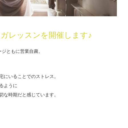
ヨガレッスンを開催します♪
ージともに営業自粛。
宅にいることでのストレス。
るように
切な時期だと感じています。