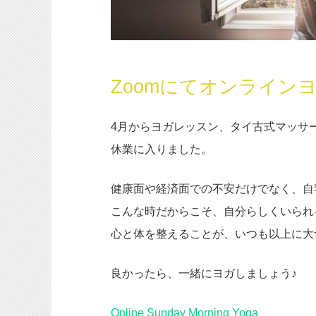
Zoomにてオンライン
4月からヨガレッスン、タイ古式マッサ
休業に入りました。
健康面や経済面での不安だけでなく、自
こんな時だからこそ、自分らしくいられ
心と体を整えることが、いつも以上に大
良かったら、一緒にヨガしましょう♪
Online Sunday Morning Yoga